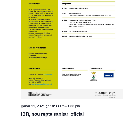
gener 11, 2024 @ 10:00 am
-
1:00 pm
IBR, nou repte sanitari oficial