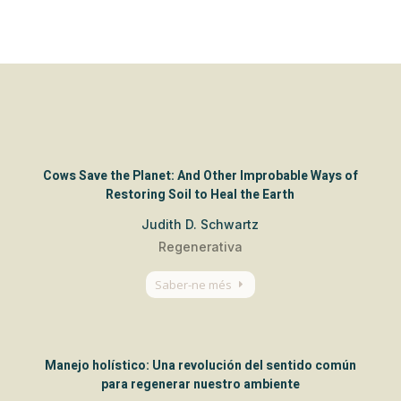
Cows Save the Planet: And Other Improbable Ways of
Restoring Soil to Heal the Earth
Judith D. Schwartz
Regenerativa
Saber-ne més
Manejo holístico: Una revolución del sentido común
para regenerar nuestro ambiente