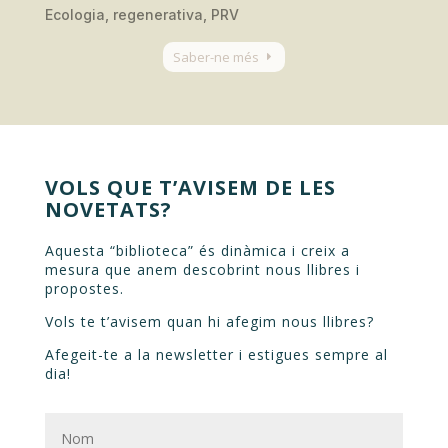
Ecologia, regenerativa, PRV
Saber-ne més
VOLS QUE T’AVISEM DE LES
NOVETATS?
Aquesta “biblioteca” és dinàmica i creix a
mesura que anem descobrint nous llibres i
propostes.
Vols te t’avisem quan hi afegim nous llibres?
Afegeit-te a la newsletter i estigues sempre al
dia!