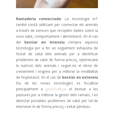
Ramaderia connectada
: La tecnologia IoT
també s’està utilitzant per connectar els animals
a través de sensors que recopilen dades sobre la
seva salut, comportament i alimentació. En el cas
del
bestiar en intensiu
s’empra aquesta
tecnologia per a fer un seguiment exhaustiu de
l’estat de salut dels animals per a identificar
problemes de salut de forma precoç, optimitzant
la nutrició dels animals i seguir-ne el ritme de
creixement i engreix per a millorar la rendibilitat
de l’explotació. En el cas de
bestiar en extensiu
l’ús de les noves tecnologies es focalitza
principalment a
geolocalitzar
el bestiar a les
pastures per a millorar la gestió dels ramats, i en
detectar possibles problemes de salut per tal de
intervenir-hi de forma precoç i evitar pèrdues.