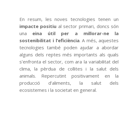
En resum, les noves tecnologies tenen un
impacte positiu
al sector primari, doncs són
una
eina útil per a millorar-ne la
sostenibilitat i l’eficiència
. A més, aquestes
tecnologies també poden ajudar a abordar
alguns dels reptes més importants als quals
s’enfronta el sector, com ara la variabilitat del
clima, la pèrdua de collites i la salut dels
animals. Repercutint positivament en la
producció d’aliments, la salut dels
ecosistemes i la societat en general.